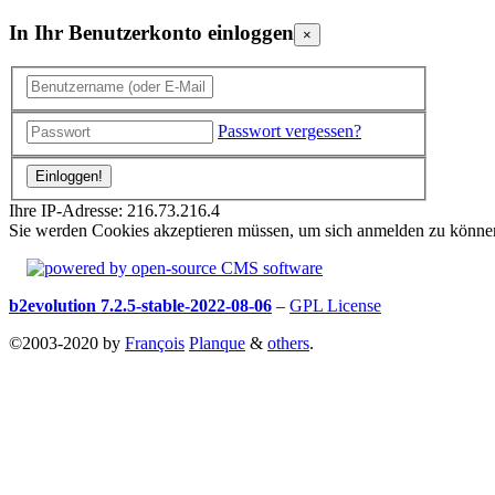
In Ihr Benutzerkonto einloggen
×
Passwort vergessen?
Ihre IP-Adresse: 216.73.216.4
Sie werden Cookies akzeptieren müssen, um sich anmelden zu könne
b2evolution 7.2.5-stable-2022-08-06
–
GPL License
©2003-2020 by
François
Planque
&
others
.